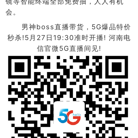
镜等智能终端全部免费抽，人人有机
会。
男神boss直播带货，5G爆品特价
秒杀!5月27日19:30准时开播! 河南电
信官微5G直播间见!