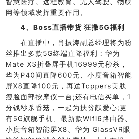
智慧医疗、远程教育、无人驾驶、物联
网等领域发挥重要作用。
4、Boss直播带货 狂撒5G福利
在直播中，肖振涛副总经理将为粉
丝推出多款5G终端直降福利：华为
Mate XS折叠屏手机16999元秒杀，
华为P40间直降600元、小度音箱智能
屏X8直降100元，再送Toppers美肤
瘦脸面部按摩仪一台;还有电信买单，1
分钱秒杀香菇，一起为扶贫献爱心;更
有5G旗舰手机、最新款Wifi6路由器、
小度音箱智能屏X8、华为 GlassVR眼