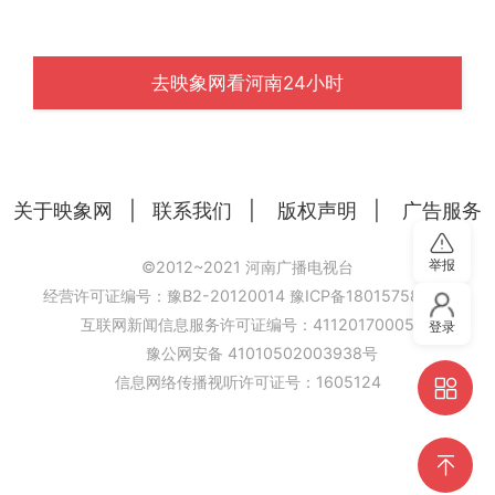
去映象网看河南24小时
关于映象网
|
联系我们
|
版权声明
|
广告服务
举报
©2012~2021 河南广播电视台
经营许可证编号：豫B2-20120014
豫ICP备18015758号-6
互联网新闻信息服务许可证编号：41120170005
登录
豫公网安备 41010502003938号
信息网络传播视听许可证号：1605124