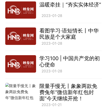
温暖牵挂｜“夯实实体经济”
2023-01-28
看图学习·语短情长丨中华
民族是个大家庭
2023-01-28
学习100 | 中国共产党的初
心使命
2023-01-28
限量手慢无丨象象两款免
费兔年“微信新年红包封
面”今天继续开抢！
2023-01-21