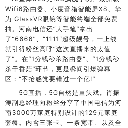
Wifi6路由器、小度音箱智能屏X8、华
为 GlassVR眼镜等智能终端全部免费
抽。河南电信还“大手笔”拿出
了“6666”、“1111”超级靓号，一上线
就引得粉丝高呼“这次直播来的太值
了”。在“1分钱秒杀路由器”、“1分钱秒
杀干香菇”环节，更是瞬间引爆弹幕
区：“不抢感觉要错过一个亿!”
5G直播，5G自然是重头戏。肖振
涛副总经理向粉丝分享了中国电信为河
南3000万家庭特别设计的129元家庭
套餐。内含三张卡、一条宽带、以及全