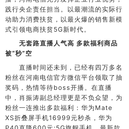
践行央企责任担当。以最潮流的实际行
动助力消费扶贫，以最火爆的销售新模
式引领电商扶贫5G新时代。
无套路直播人气高 多款福利商品
被“秒”空
直播时间还未到，已经有四万多名
粉丝在河南电信官方微信平台领取了抽
奖码，热情等待boss开播。在直播
中，肖振涛副总经理更是不负众望，为
粉丝一连推出多款福利：华为Mate
XS折叠屏手机16999元秒杀，华为
P40直降600元;5G旗舰手机、最新款