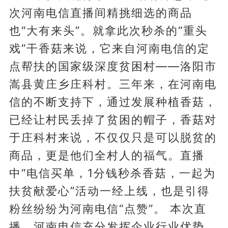
次河南电信直播间精挑细选的商品
也“大有来头”。就拿此次秒杀的“重头
戏”干香菇来说，它来自河南电信的定
点帮扶的国家级深度贫困村——洛阳市
嵩县黄庄乡庄科村。三年来，在河南电
信的不断支持下，通过发展种植香菇，
已经让村民丢掉了贫困的帽子，香菇对
于庄科村来说，不仅仅只是可以脱贫的
商品，更是他们全村人的福气。直播
中“电信买单，1分钱秒杀香菇，一起为
扶贫献爱心”活动一经上线，也是引得
粉丝纷纷为河南电信“点赞”。 本次直
播，河南电信充分发挥企业行业优势，