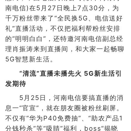
南电信)在5月27日晚上7点30分，为
千万粉丝带来了“全民换5G、电信送好
礼”直播活动，不仅把福利帮粉丝安排
的“明明白白”，还特邀河南电信副总经
理肖振涛来到直播间，和大家一起畅聊
5G智慧新生活。
“清流”直播未播先火 5G新生活引
发期待
5月25日，河南电信要搞直播的消
息一“官宣”，就在朋友圈被粉丝刷屏。
不仅有“华为P40免费抽”、“助农产品1
分钱秒杀”等“吸睛”福利，boss“揭晓