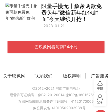
限量手慢无丨象象两款免
费兔年“微信新年红包封
面”今天继续开抢！
2023-01-21
去映象网看河南24小时
关于映象网
|
联系我们
|
版权声明
|
广告服务
举报
©2012~2021 河南广播电视台
经营许可证编号：豫B2-20120014
豫ICP备18015758号-6
互联网新闻信息服务许可证编号：41120170005
登录
豫公网安备 41010502003938号