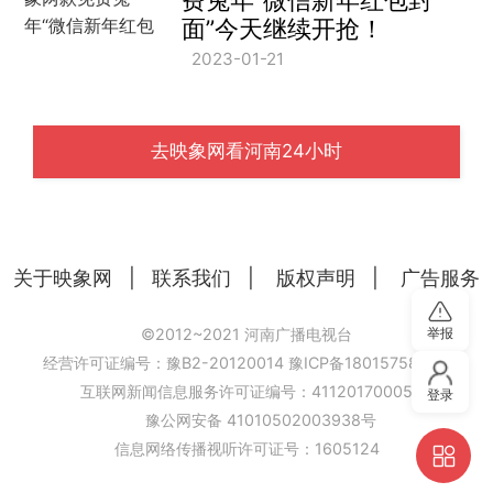
费兔年“微信新年红包封
面”今天继续开抢！
2023-01-21
去映象网看河南24小时
关于映象网
|
联系我们
|
版权声明
|
广告服务
举报
©2012~2021 河南广播电视台
经营许可证编号：豫B2-20120014
豫ICP备18015758号-6
互联网新闻信息服务许可证编号：41120170005
登录
豫公网安备 41010502003938号
信息网络传播视听许可证号：1605124